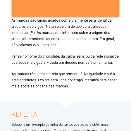
As marcas são sinais usados comercialmente para identificar
produtos e serviços. Trata-se de um de tipo de propriedade
intelectual (PI). As marcas nos informam sobre a origem dos
produtos, remetendo às empresas que os fabricaram. Em geral,
são palavras e/ou logotipos.
Pense no nome do chocolate, da calça jeans ou da rede social de
que você mais gosta – cada um desses nomes é uma marca.
As marcas têm uma história que remonta à Antiguidade e até a
eras anteriores. Explore esta linha do tempo interativa para saber
mais sobre as origens das marcas.
REFLITA
Selecione um exemplo da linha do tempo abaixo para obter mais
informações a seu respeito. Tente reunir algumas imagens e dados