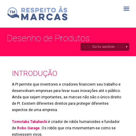
Desenho de Produtos
INTRODUÇÃO
A PI permite que inventores e criadores financiem seu trabalho e
desenvolvam empresas para levar suas inovações até o público.
Ainda que sejam importantes, as marcas não são o único direito
de PI. Existem diferentes direitos para proteger diferentes
aspectos de uma empresa.
Tomotaka Takahashi
é criador de robôs humanoides e fundador
de
Robo Garage
. Os robôs que cria movimentam-se como se
estivessem vivos.