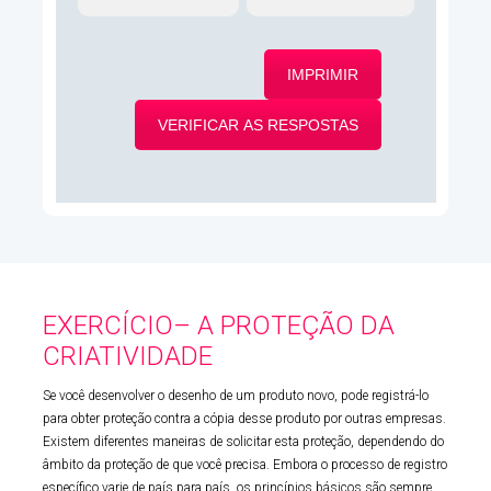
EXERCÍCIO– A PROTEÇÃO DA
CRIATIVIDADE
Se você desenvolver o desenho de um produto novo, pode registrá-lo
para obter proteção contra a cópia desse produto por outras empresas.
Existem diferentes maneiras de solicitar esta proteção, dependendo do
âmbito da proteção de que você precisa. Embora o processo de registro
específico varie de país para país, os princípios básicos são sempre