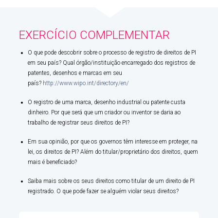
EXERCÍCIO COMPLEMENTAR
O que pode descobrir sobre o processo de registro de direitos de PI
em seu país? Qual órgão/instituição encarregado dos registros de
patentes, desenhos e marcas em seu
país?
http://www.wipo.int/directory/en/
O registro de uma marca, desenho industrial ou patente custa
dinheiro. Por que será que um criador ou inventor se daria ao
trabalho de registrar seus direitos de PI?
Em sua opinião, por que os governos têm interesse em proteger, na
lei, os direitos de PI? Além do titular/proprietário dos direitos, quem
mais é beneficiado?
Saiba mais sobre os seus direitos como titular de um direito de PI
registrado. O que pode fazer se alguém violar seus direitos?